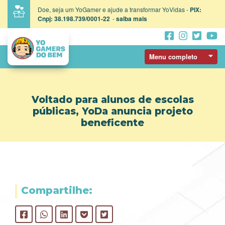
Doe, seja um YoGamer e ajude a transformar YoVidas -
PIX:
Cnpj: 38.198.739/0001-22
-
saiba mais
Menu completo
Voltado para alunos de escolas
públicas, YoDa anuncia projeto
beneficente
Compartilhe: