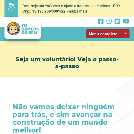
Doe, seja um YoGamer e ajude a transformar YoVidas -
PIX:
Cnpj: 38.198.739/0001-22
-
saiba mais
Menu completo
Seja um voluntário! Veja o passo-
a-passo
Não vamos deixar ninguém
para trás, e sim avançar na
construção de um mundo
melhor!