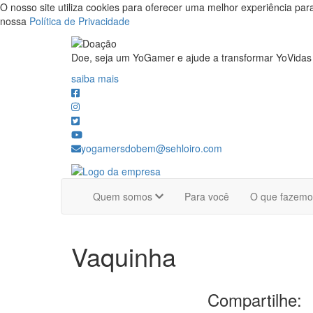
O nosso site utiliza cookies para oferecer uma melhor experiência par
nossa
Política de Privacidade
Doe, seja um YoGamer e ajude a transformar YoVidas
saiba mais
yogamersdobem@sehloiro.com
Quem somos
Para você
O que fazem
Vaquinha
Compartilhe: